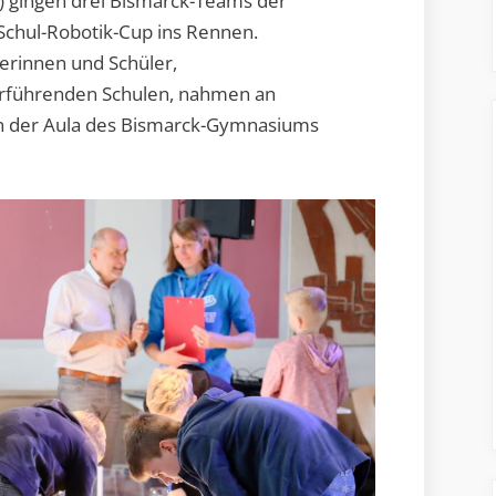
 gingen drei Bismarck-Teams der
Schul-Robotik-Cup ins Rennen.
ülerinnen und Schüler,
terführenden Schulen, nahmen an
n der Aula des Bismarck-Gymnasiums