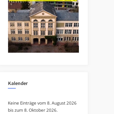
Toggle
sub-
menu
Toggle
sub-
menu
Kalender
Keine Einträge vom 8. August 2026
bis zum 8. Oktober 2026.