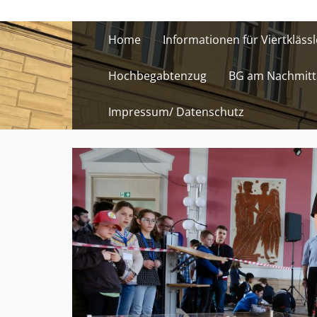
Skip
to
Home
Informationen für Viertklässl
content
Hochbegabtenzug
BG am Nachmitt
Impressum/ Datenschutz