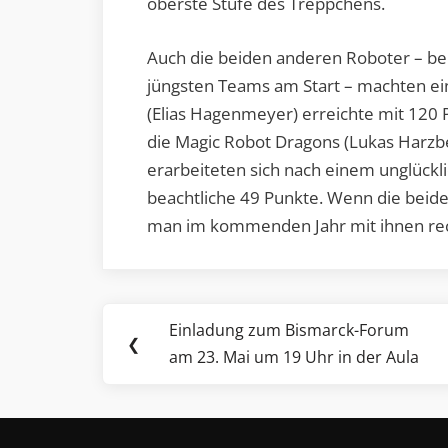
oberste Stufe des Treppchens.
Auch die beiden anderen Roboter – be
jüngsten Teams am Start – machten ein
(Elias Hagenmeyer) erreichte mit 120 
die Magic Robot Dragons (Lukas Harzbe
erarbeiteten sich nach einem unglückl
beachtliche 49 Punkte. Wenn die beide
man im kommenden Jahr mit ihnen r
Beitragsnavigation
Einladung zum Bismarck-Forum
Previous
❮
am 23. Mai um 19 Uhr in der Aula
Post: