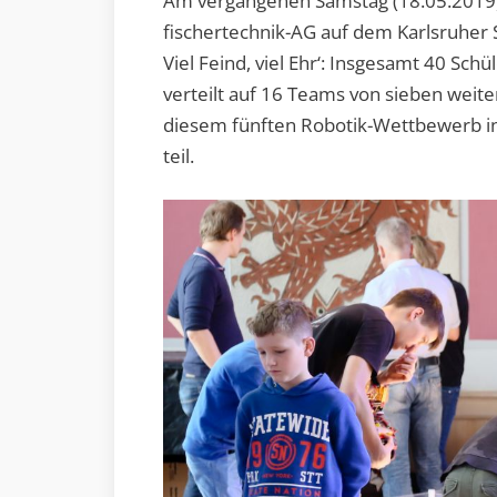
Am vergangenen Samstag (18.05.2019)
fischertechnik-AG auf dem Karlsruher 
Viel Feind, viel Ehr‘: Insgesamt 40 Sch
verteilt auf 16 Teams von sieben wei
diesem fünften Robotik-Wettbewerb i
teil.