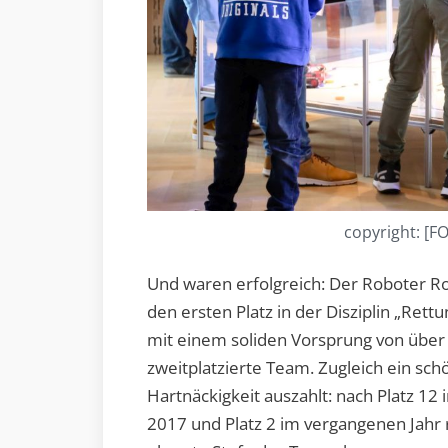
copyright: [F
Und waren erfolgreich: Der Roboter R
den ersten Platz in der Disziplin „Rett
mit einem soliden Vorsprung von über
zweitplatzierte Team. Zugleich ein sch
Hartnäckigkeit auszahlt: nach Platz 12 
2017 und Platz 2 im vergangenen Jahr r