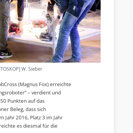
OTOSKOP] W. Sieber
obCross (Magnus Fox) erreichte
ungsroboter“ – verdient und
 50 Punkten auf das
öner Beleg, dass sich
im Jahr 2016, Platz 3 im Jahr
eichte es diesmal für die