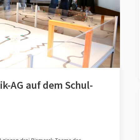
nik-AG auf dem Schul-