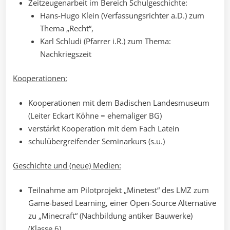
Zeitzeugenarbeit im Bereich Schulgeschichte:
Hans-Hugo Klein (Verfassungsrichter a.D.) zum
Thema „Recht“,
Karl Schludi (Pfarrer i.R.) zum Thema:
Nachkriegszeit
Kooperationen:
Kooperationen mit dem Badischen Landesmuseum
(Leiter Eckart Köhne = ehemaliger BG)
verstärkt Kooperation mit dem Fach Latein
schulübergreifender Seminarkurs (s.u.)
Geschichte und (neue) Medien:
Teilnahme am Pilotprojekt „Minetest“ des LMZ zum
Game-based Learning, einer Open-Source Alternative
zu „Minecraft“ (Nachbildung antiker Bauwerke)
(Klasse 6)