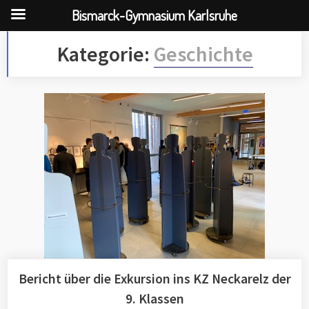
Bismarck-Gymnasium Karlsruhe
Skip
Kategorie:
Geschichte
to
content
Bericht über die Exkursion ins KZ Neckarelz der
9. Klassen