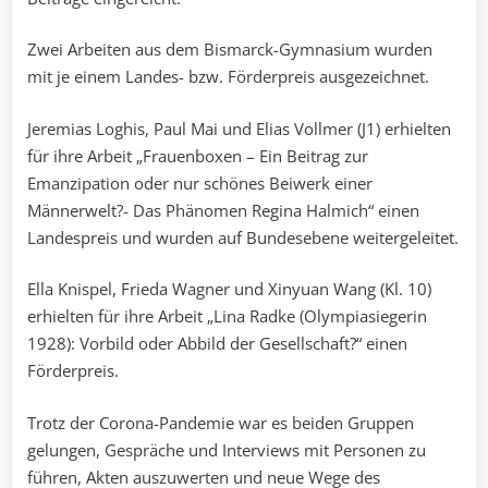
Zwei Arbeiten aus dem Bismarck-Gymnasium wurden
mit je einem Landes- bzw. Förderpreis ausgezeichnet.
Jeremias Loghis, Paul Mai und Elias Vollmer (J1) erhielten
für ihre Arbeit „Frauenboxen – Ein Beitrag zur
Emanzipation oder nur schönes Beiwerk einer
Männerwelt?- Das Phänomen Regina Halmich“ einen
Landespreis und wurden auf Bundesebene weitergeleitet.
Ella Knispel, Frieda Wagner und Xinyuan Wang (Kl. 10)
erhielten für ihre Arbeit „Lina Radke (Olympiasiegerin
1928): Vorbild oder Abbild der Gesellschaft?“ einen
Förderpreis.
Trotz der Corona-Pandemie war es beiden Gruppen
gelungen, Gespräche und Interviews mit Personen zu
führen, Akten auszuwerten und neue Wege des