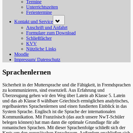
menu
Termine
Unterrichtszeiten
Ferientermine
Toggle
Kontakt und Service
sub-
menu
Anschrift und Anfahrt
Formulare zum Download
Schließfächer
KVV
Nützliche Links
Moodle
Impressum/ Datenschutz
Sprachenlernen
Sicherheit in der Muttersprache und die Fähigkeit, in Fremdsprachen
zu kommunizieren, sind essenziell. Aus Erfahrung und
Überzeugung gehen wir den Weg über Latein ab Klasse 5. Latein
und das ab Klasse 8 wählbare Griechisch ermöglichen analytisches,
regelbasiertes Sprachenlernen und einen fundierten Einblick in das
System Sprache. Englisch ist die Sprache der internationalen
Kommunikation. Mit Französisch (das auch unsere NwT-Schüler
belegen können) hat man dann die optimale Grundlage für alle
romanischen Sprachen. Mit dieser Sprachenfolge schließt sich der
Kreis um den europäischen Sprachraum. Außerdem erschließen sich