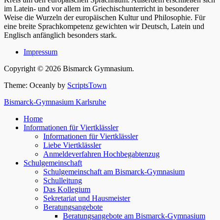
im Latein- und vor allem im Griechischunterricht in besonderer
Weise die Wurzeln der europäischen Kultur und Philosophie. Für
eine breite Sprachkompetenz gewichten wir Deutsch, Latein und
Englisch anfänglich besonders stark.
Impressum
Copyright © 2026 Bismarck Gymnasium.
Theme: Oceanly by
ScriptsTown
Bismarck-Gymnasium Karlsruhe
Home
Informationen für Viertklässler
Informationen für Viertklässler
Liebe Viertklässler
Anmeldeverfahren Hochbegabtenzug
Schulgemeinschaft
Schulgemeinschaft am Bismarck-Gymnasium
Schulleitung
Das Kollegium
Sekretariat und Hausmeister
Beratungsangebote
Beratungsangebote am Bismarck-Gymnasium