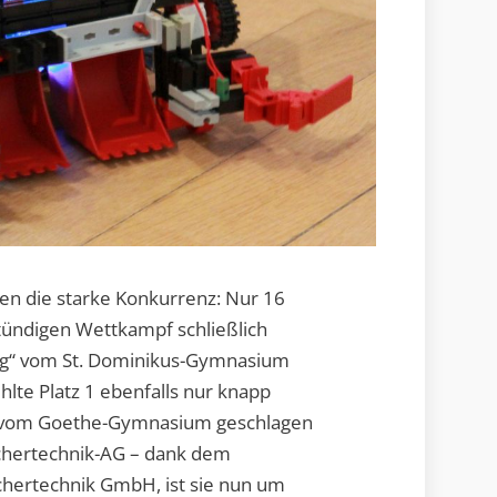
en die starke Konkurrenz: Nur 16
tündigen Wettkampf schließlich
ing“ vom St. Dominikus-Gymnasium
lte Platz 1 ebenfalls nur knapp
 vom Goethe-Gymnasium geschlagen
ischertechnik-AG – dank dem
chertechnik GmbH, ist sie nun um