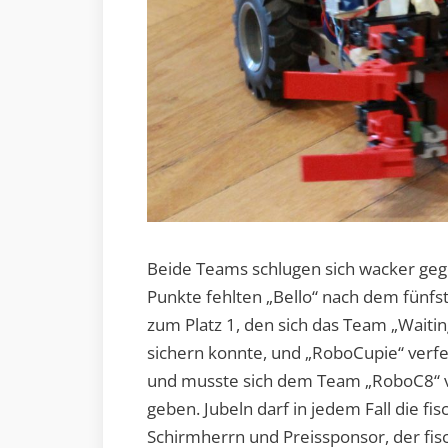
Beide Teams schlugen sich wacker geg
Punkte fehlten „Bello“ nach dem fünfs
zum Platz 1, den sich das Team „Wait
sichern konnte, und „RoboCupie“ verfeh
und musste sich dem Team „RoboC8“
geben. Jubeln darf in jedem Fall die f
Schirmherrn und Preissponsor, der fis