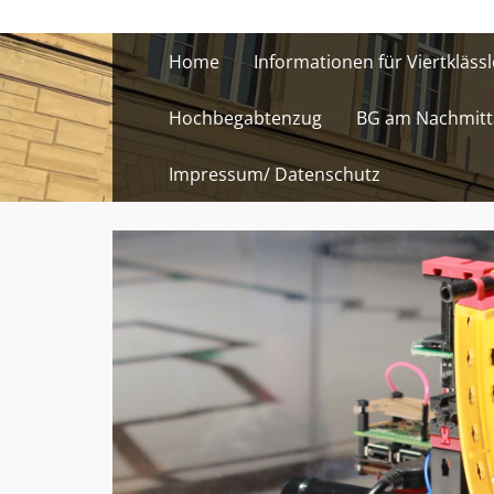
Skip
to
Home
Informationen für Viertklässl
content
Hochbegabtenzug
BG am Nachmitt
Impressum/ Datenschutz