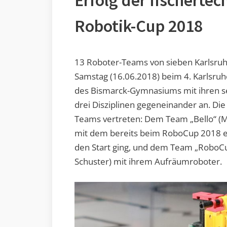
Erfolg der fischerte
Robotik-Cup 2018
13 Roboter-Teams von sieben Karlsru
Samstag (16.06.2018) beim 4. Karlsruh
des Bismarck-Gymnasiums mit ihren se
drei Disziplinen gegeneinander an. Die
Teams vertreten: Dem Team „Bello“ (M
mit dem bereits beim RoboCup 2018 e
den Start ging, und dem Team „RoboCup
Schuster) mit ihrem Aufräumroboter.