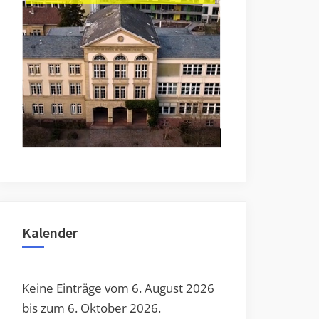
Toggle
sub-
menu
Toggle
sub-
menu
Kalender
Keine Einträge vom 6. August 2026
bis zum 6. Oktober 2026.