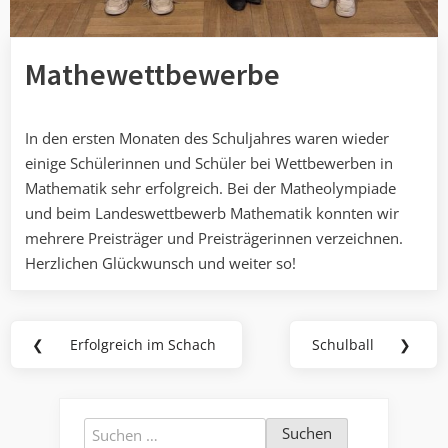
Mathewettbewerbe
In den ersten Monaten des Schuljahres waren wieder
einige Schülerinnen und Schüler bei Wettbewerben in
Mathematik sehr erfolgreich. Bei der Matheolympiade
und beim Landeswettbewerb Mathematik konnten wir
mehrere Preisträger und Preisträgerinnen verzeichnen.
Herzlichen Glückwunsch und weiter so!
Beitragsnavigation
❮
Erfolgreich im Schach
Schulball
❯
Previous
Next
Post:
Post:
Suchen