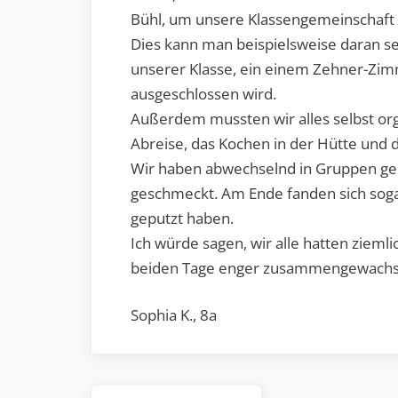
Bühl, um unsere Klassengemeinschaft z
Dies kann man beispielsweise daran seh
unserer Klasse, ein einem Zehner-Zi
ausgeschlossen wird.
Außerdem mussten wir alles selbst org
Abreise, das Kochen in der Hütte und 
Wir haben abwechselnd in Gruppen ge
geschmeckt. Am Ende fanden sich sogar
geputzt haben.
Ich würde sagen, wir alle hatten ziemli
beiden Tage enger zusammengewachs
Sophia K., 8a
Beitragsnavigation