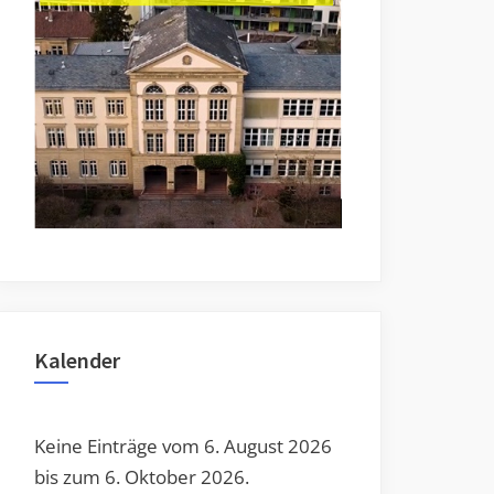
Toggle
sub-
menu
Toggle
sub-
menu
Kalender
Keine Einträge vom 6. August 2026
bis zum 6. Oktober 2026.