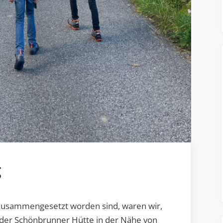
g
u zusammengesetzt worden sind, waren wir,
n der Schönbrunner Hütte in der Nähe von