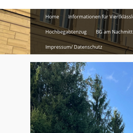
Skip
to
Home
Informationen für Viertklässl
content
Hochbegabtenzug
BG am Nachmitt
Impressum/ Datenschutz