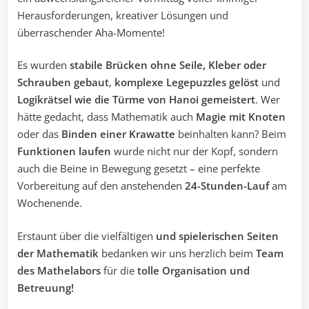
Herausforderungen, kreativer Lösungen und
überraschender Aha-Momente!
Es wurden
stabile Brücken ohne Seile,
Kleber oder
Schrauben gebaut
,
komplexe Legepuzzles gelöst
und
Logikrätsel wie die Türme von Hanoi gemeistert
. Wer
hätte gedacht, dass Mathematik auch
Magie mit Knoten
oder das
Binden einer Krawatte
beinhalten kann? Beim
Funktionen laufen
wurde nicht nur der Kopf, sondern
auch die Beine in Bewegung gesetzt – eine perfekte
Vorbereitung auf den anstehenden
24-Stunden-Lauf
am
Wochenende.
Erstaunt über die vielfältigen
und spielerischen Seiten
der Mathematik
bedanken wir uns herzlich beim
Team
des Mathelabors
für die
tolle Organisation und
Betreuung!