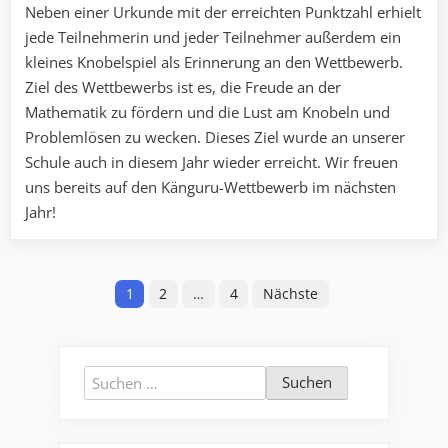
Neben einer Urkunde mit der erreichten Punktzahl erhielt
jede Teilnehmerin und jeder Teilnehmer außerdem ein
kleines Knobelspiel als Erinnerung an den Wettbewerb.
Ziel des Wettbewerbs ist es, die Freude an der
Mathematik zu fördern und die Lust am Knobeln und
Problemlösen zu wecken. Dieses Ziel wurde an unserer
Schule auch in diesem Jahr wieder erreicht. Wir freuen
uns bereits auf den Känguru-Wettbewerb im nächsten
Jahr!
Seitennummerierung
1
2
…
4
Nächste
der
Beiträge
Suchen
nach: