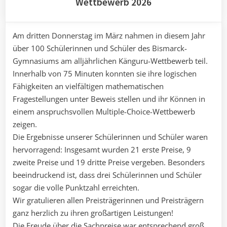
Wettbewerb 2026
Am dritten Donnerstag im März nahmen in diesem Jahr
über 100 Schülerinnen und Schüler des Bismarck-
Gymnasiums am alljährlichen Känguru-Wettbewerb teil.
Innerhalb von 75 Minuten konnten sie ihre logischen
Fähigkeiten an vielfältigen mathematischen
Fragestellungen unter Beweis stellen und ihr Können in
einem anspruchsvollen Multiple-Choice-Wettbewerb
zeigen.
Die Ergebnisse unserer Schülerinnen und Schüler waren
hervorragend: Insgesamt wurden 21 erste Preise, 9
zweite Preise und 19 dritte Preise vergeben. Besonders
beeindruckend ist, dass drei Schülerinnen und Schüler
sogar die volle Punktzahl erreichten.
Wir gratulieren allen Preisträgerinnen und Preisträgern
ganz herzlich zu ihren großartigen Leistungen!
Die Freude über die Sachpreise war entsprechend groß.