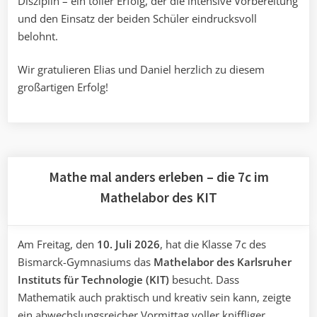
Disziplin – ein toller Erfolg, der die intensive Vorbereitung
und den Einsatz der beiden Schüler eindrucksvoll
belohnt.
Wir gratulieren Elias und Daniel herzlich zu diesem
großartigen Erfolg!
Mathe mal anders erleben – die 7c im
Mathelabor des KIT
Am Freitag, den
10. Juli 2026
, hat die Klasse 7c des
Bismarck-Gymnasiums das
Mathelabor des Karlsruher
Instituts für Technologie (KIT)
besucht. Dass
Mathematik auch praktisch und kreativ sein kann, zeigte
ein abwechslungsreicher Vormittag voller kniffliger