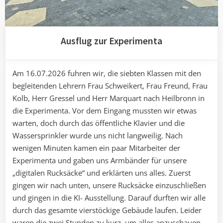
Ausflug zur Experimenta
Am 16.07.2026 fuhren wir, die siebten Klassen mit den
begleitenden Lehrern Frau Schweikert, Frau Freund, Frau
Kolb, Herr Gressel und Herr Marquart nach Heilbronn in
die Experimenta. Vor dem Eingang mussten wir etwas
warten, doch durch das öffentliche Klavier und die
Wassersprinkler wurde uns nicht langweilig. Nach
wenigen Minuten kamen ein paar Mitarbeiter der
Experimenta und gaben uns Armbänder für unsere
„digitalen Rucksäcke“ und erklärten uns alles. Zuerst
gingen wir nach unten, unsere Rucksäcke einzuschließen
und gingen in die KI- Ausstellung. Darauf durften wir alle
durch das gesamte vierstöckige Gebäude laufen. Leider
waren die zwei Stunden zu kurz, um alles anzuschauen.