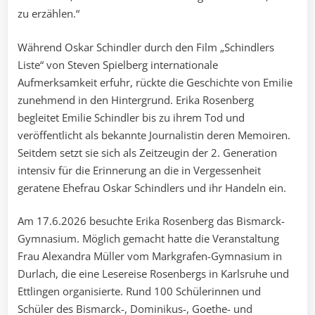
zu erzählen.“
Während Oskar Schindler durch den Film „Schindlers
Liste“ von Steven Spielberg internationale
Aufmerksamkeit erfuhr, rückte die Geschichte von Emilie
zunehmend in den Hintergrund. Erika Rosenberg
begleitet Emilie Schindler bis zu ihrem Tod und
veröffentlicht als bekannte Journalistin deren Memoiren.
Seitdem setzt sie sich als Zeitzeugin der 2. Generation
intensiv für die Erinnerung an die in Vergessenheit
geratene Ehefrau Oskar Schindlers und ihr Handeln ein.
Am 17.6.2026 besuchte Erika Rosenberg das Bismarck-
Gymnasium. Möglich gemacht hatte die Veranstaltung
Frau Alexandra Müller vom Markgrafen-Gymnasium in
Durlach, die eine Lesereise Rosenbergs in Karlsruhe und
Ettlingen organisierte. Rund 100 Schülerinnen und
Schüler des Bismarck-, Dominikus-, Goethe- und