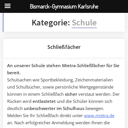
Bismarck-Gymnasium Karlsruhe
Skip
Kategorie:
Schule
to
content
Schließfächer
An unserer Schule stehen Mietra-Schließfächer für Sie
bereit.
Schulsachen wie Sportbekleidung, Zeichenmaterialien
und Schulbücher, sowie persönliche Wertgegenstände
können in einem Schließfach
sicher
verstaut werden. Der
Rücken wird
entlastetet
und die Schüler können sich
deutlich
unbeschwerter im Schulhaus
bewegen.
Melden Sie Ihr Schließfach direkt unter
www.mietra.de
an. Nach erfolgreicher Anmeldung werden Ihnen die