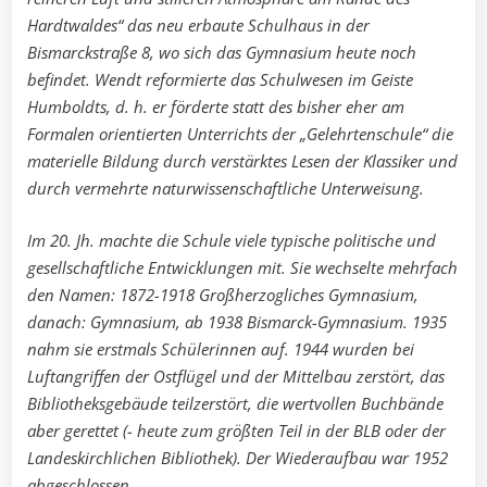
Hardtwaldes“ das neu erbaute Schulhaus in der
Bismarckstraße 8, wo sich das Gymnasium heute noch
befindet. Wendt reformierte das Schulwesen im Geiste
Humboldts, d. h. er förderte statt des bisher eher am
Formalen orientierten Unterrichts der „Gelehrtenschule“ die
materielle Bildung durch verstärktes Lesen der Klassiker und
durch vermehrte naturwissenschaftliche Unterweisung.
Im 20. Jh. machte die Schule viele typische politische und
gesellschaftliche Entwicklungen mit. Sie wechselte mehrfach
den Namen: 1872-1918 Großherzogliches Gymnasium,
danach: Gymnasium, ab 1938 Bismarck-Gymnasium. 1935
nahm sie erstmals Schülerinnen auf. 1944 wurden bei
Luftangriffen der Ostflügel und der Mittelbau zerstört, das
Bibliotheksgebäude teilzerstört, die wertvollen Buchbände
aber gerettet (- heute zum größten Teil in der BLB oder der
Landeskirchlichen Bibliothek). Der Wiederaufbau war 1952
abgeschlossen.