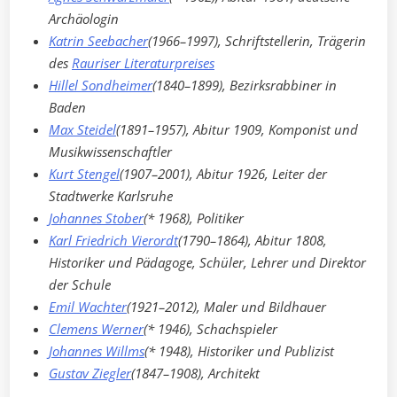
Archäologin
Katrin Seebacher
(1966–1997), Schriftstellerin, Trägerin
des
Rauriser Literaturpreises
Hillel Sondheimer
(1840–1899), Bezirksrabbiner in
Baden
Max Steidel
(1891–1957), Abitur 1909, Komponist und
Musikwissenschaftler
Kurt Stengel
(1907–2001), Abitur 1926, Leiter der
Stadtwerke Karlsruhe
Johannes Stober
(* 1968), Politiker
Karl Friedrich Vierordt
(1790–1864), Abitur 1808,
Historiker und Pädagoge, Schüler, Lehrer und Direktor
der Schule
Emil Wachter
(1921–2012), Maler und Bildhauer
Clemens Werner
(* 1946), Schachspieler
Johannes Willms
(* 1948), Historiker und Publizist
Gustav Ziegler
(1847–1908), Architekt