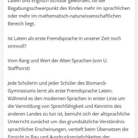
Latein und Englisch sichtbar geworden, ob der
Begabungsschwerpunkt des Kindes mehr im sprachlichen
oder mehr im mathematisch-naturwissenschaftlichen
Bereich liegt.
Ist Latein als erste Fremdsprache in unserer Zeit noch
sinnvoll?
Vom Rang und Wert der Alten Sprachen (von U.
Staffhorst)
Jede Schülerin und jeder Schüler des Bismarck-
Gymnasiums lernt als erste Fremdsprache Latein.
Während es den modernen Sprachen in erster Linie um
die Vermittlung von Sprechfähigkeit und Kenntnis des
anderen Landes zu tun ist, bemüht sich der altsprachliche
Unterricht zunächst um das grundsätzliche Verständnis
sprachlicher Erscheinungen, vertieft beim Übersetzen die
Einsicht in Bau und Ausdrucksmöglichkeiten der