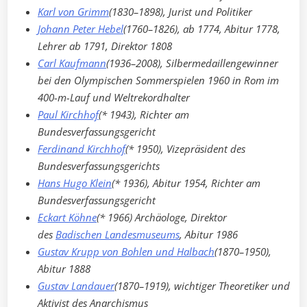
Karl von Grimm
(1830–1898), Jurist und Politiker
Johann Peter Hebel
(1760–1826), ab 1774, Abitur 1778,
Lehrer ab 1791, Direktor 1808
Carl Kaufmann
(1936–2008), Silbermedaillengewinner
bei den Olympischen Sommerspielen 1960 in Rom im
400-m-Lauf und Weltrekordhalter
Paul Kirchhof
(* 1943), Richter am
Bundesverfassungsgericht
Ferdinand Kirchhof
(* 1950), Vizepräsident des
Bundesverfassungsgerichts
Hans Hugo Klein
(* 1936), Abitur 1954, Richter am
Bundesverfassungsgericht
Eckart Köhne
(* 1966) Archäologe, Direktor
des
Badischen Landesmuseums
, Abitur 1986
Gustav Krupp von Bohlen und Halbach
(1870–1950),
Abitur 1888
Gustav Landauer
(1870–1919), wichtiger Theoretiker und
Aktivist des Anarchismus