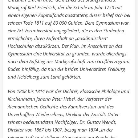
Markgraf Karl-Friedrich, der die Schule im Jahr 1750 mit
einem eigenen Kapitalfonds ausstattete; dieser belief sich bei
seinem Tode 1811 auf 80 000 Gulden. Dem Gymnasium war
eine Art Voruniversität angegliedert, die es den Studenten
ermöglichte, ihren Aufenthalt an „ausländischen“
Hochschulen abzukürzen. Der Plan, im Anschluss an das
Gymnasium eine Universität zu gründen, wurde allerdings
nach dem Aufstieg der Markgrafschaft zum Großherzogtum
Baden hinfällig, da nun die beiden Universitäten Freiburg
und Heidelberg zum Land gehörten.
Von 1808 bis 1814 war der Dichter, Klassische Philologe und
Kirchenmann Johann Peter Hebel, der Verfasser der
Alemannischen Gedichte, des Kannitverstan und des
Unverhofften Wiedersehens, Direktor der Anstalt. Unter
seinem bedeutendsten Nachfolger, Dr. Gustav Wendt,
Direktor von 1867 bis 1907, bezog man 1874 „in der
reineren Luft und stilleren Atmosphäre am Rande des