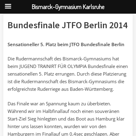
Bismarck-Gymnasium Karlsruhe
Skip
Bundesfinale JTFO Berlin 2014
to
content
Sensationeller 5. Platz beim JTFO Bundesfinale Berlin
Die Rudermannschaft des Bismarck-Gymnasiums hat
beim JUGEND TRAINIRT FÜR OLYMPIA Bundesfinale einen
sensationellen 5. Platz errungen. Durch diese Platzierung
ist die Rudermannschaft des Bismarck-Gymnasiums die
erfolgreichste Ruderriege aus Baden-Württemberg.
Das Finale war an Spannung kaum zu überbieten.
Während wir im Halbfinallauf noch einen souveränen
Start-Ziel Sieg hinlegten und das Boot aus Hamburg klar
hinter uns lassen konnten, wurden wir von den
Hamburgern im Finallauf um 0,4sec geschlagen. Aber