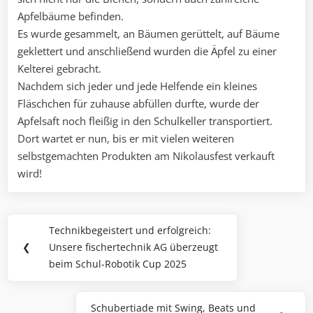
Apfelbäume befinden.
Es wurde gesammelt, an Bäumen gerüttelt, auf Bäume
geklettert und anschließend wurden die Äpfel zu einer
Kelterei gebracht.
Nachdem sich jeder und jede Helfende ein kleines
Fläschchen für zuhause abfüllen durfte, wurde der
Apfelsaft noch fleißig in den Schulkeller transportiert.
Dort wartet er nun, bis er mit vielen weiteren
selbstgemachten Produkten am Nikolausfest verkauft
wird!
Beitragsnavigation
Technikbegeistert und erfolgreich:
Previous
❮
Unsere fischertechnik AG überzeugt
Post:
beim Schul-Robotik Cup 2025
Schubertiade mit Swing, Beats und