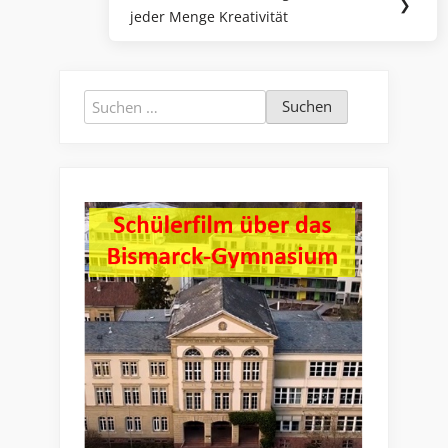
Next
❯
jeder Menge Kreativität
Post:
Suchen
nach: