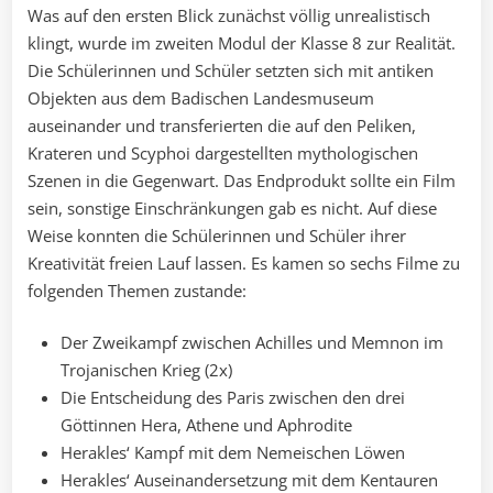
Was auf den ersten Blick zunächst völlig unrealistisch
klingt, wurde im zweiten Modul der Klasse 8 zur Realität.
Die Schülerinnen und Schüler setzten sich mit antiken
Objekten aus dem Badischen Landesmuseum
auseinander und transferierten die auf den Peliken,
Krateren und Scyphoi dargestellten mythologischen
Szenen in die Gegenwart. Das Endprodukt sollte ein Film
sein, sonstige Einschränkungen gab es nicht. Auf diese
Weise konnten die Schülerinnen und Schüler ihrer
Kreativität freien Lauf lassen. Es kamen so sechs Filme zu
folgenden Themen zustande:
Der Zweikampf zwischen Achilles und Memnon im
Trojanischen Krieg (2x)
Die Entscheidung des Paris zwischen den drei
Göttinnen Hera, Athene und Aphrodite
Herakles‘ Kampf mit dem Nemeischen Löwen
Herakles‘ Auseinandersetzung mit dem Kentauren