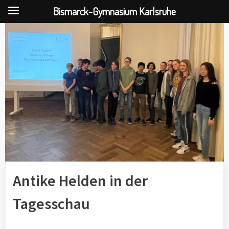
Bismarck-Gymnasium Karlsruhe
Skip
to
content
Antike Helden in der
Tagesschau