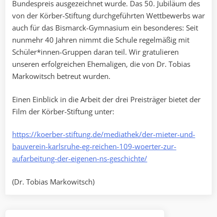
Bundespreis ausgezeichnet wurde. Das 50. Jubiläum des
von der Körber-Stiftung durchgeführten Wettbewerbs war
auch für das Bismarck-Gymnasium ein besonderes: Seit
nunmehr 40 Jahren nimmt die Schule regelmäßig mit
Schüler*innen-Gruppen daran teil. Wir gratulieren
unseren erfolgreichen Ehemaligen, die von Dr. Tobias
Markowitsch betreut wurden.
Einen Einblick in die Arbeit der drei Preisträger bietet der
Film der Körber-Stiftung unter:
https://koerber-stiftung.de/mediathek/der-mieter-und-
bauverein-karlsruhe-eg-reichen-109-woerter-zur-
aufarbeitung-der-eigenen-ns-geschichte/
(Dr. Tobias Markowitsch)
Beitragsnavigation