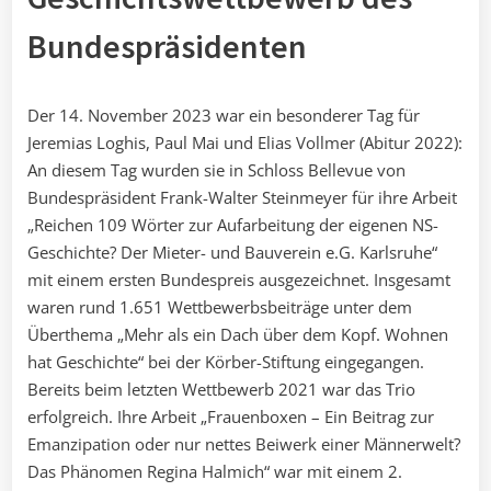
Bundespräsidenten
Der 14. November 2023 war ein besonderer Tag für
Jeremias Loghis, Paul Mai und Elias Vollmer (Abitur 2022):
An diesem Tag wurden sie in Schloss Bellevue von
Bundespräsident Frank-Walter Steinmeyer für ihre Arbeit
„Reichen 109 Wörter zur Aufarbeitung der eigenen NS-
Geschichte? Der Mieter- und Bauverein e.G. Karlsruhe“
mit einem ersten Bundespreis ausgezeichnet. Insgesamt
waren rund 1.651 Wettbewerbsbeiträge unter dem
Überthema „Mehr als ein Dach über dem Kopf. Wohnen
hat Geschichte“ bei der Körber-Stiftung eingegangen.
Bereits beim letzten Wettbewerb 2021 war das Trio
erfolgreich. Ihre Arbeit „Frauenboxen – Ein Beitrag zur
Emanzipation oder nur nettes Beiwerk einer Männerwelt?
Das Phänomen Regina Halmich“ war mit einem 2.