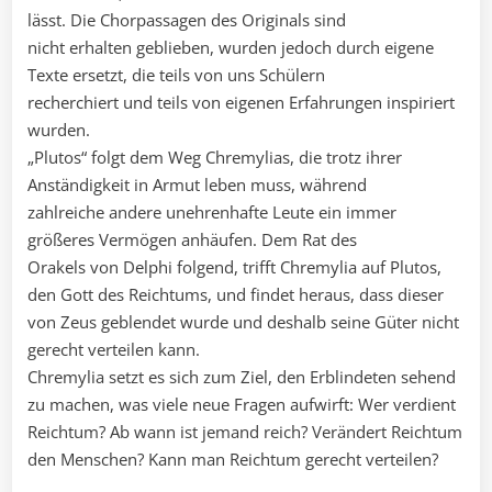
lässt. Die Chorpassagen des Originals sind
nicht erhalten geblieben, wurden jedoch durch eigene
Texte ersetzt, die teils von uns Schülern
recherchiert und teils von eigenen Erfahrungen inspiriert
wurden.
„Plutos“ folgt dem Weg Chremylias, die trotz ihrer
Anständigkeit in Armut leben muss, während
zahlreiche andere unehrenhafte Leute ein immer
größeres Vermögen anhäufen. Dem Rat des
Orakels von Delphi folgend, trifft Chremylia auf Plutos,
den Gott des Reichtums, und findet heraus, dass dieser
von Zeus geblendet wurde und deshalb seine Güter nicht
gerecht verteilen kann.
Chremylia setzt es sich zum Ziel, den Erblindeten sehend
zu machen, was viele neue Fragen aufwirft: Wer verdient
Reichtum? Ab wann ist jemand reich? Verändert Reichtum
den Menschen? Kann man Reichtum gerecht verteilen?