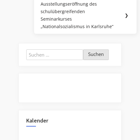
Ausstellungseröffnung des
Next
schulübergreifenden
Post:
❯
Seminarkurses
„Nationalsozialismus in Karlsruhe“
Suchen
nach:
Kalender