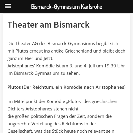
Bismarck-Gymnasium Karlsruhe
Skip
Theater am Bismarck
to
content
Die Theater AG des Bismarck-Gymnasiums begibt sich
mit Plutos erneut ins antike Griechenland und bleibt doch
ganz im Hier und Jetzt.
Aristophanes‘ Komödie ist am 3. und 4. Juli um 19.30 Uhr
im Bismarck-Gymnasium zu sehen.
Plutos (Der Reichtum, ein Komödie nach Aristophanes)
Im Mittelpunkt der Komödie „Plutos“ des griechischen
Dichters Aristophanes stehen nicht
die großen politischen Fragen der Zeit, sondern die
ungerechte Verteilung des Reichtums in der
Gesellschaft, was das Stück heute noch relevant sein