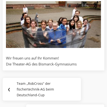
Wir freuen uns auf Ihr Kommen!
Die Theater-AG des Bismarck-Gymnasiums
Beitragsnavigation
Team „RobCross“ der
Previous
❮
fischertechnik-AG beim
Post:
Deutschland-Cup