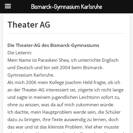
Bismarck-Gymnasium Karlsruhe
Skip
Theater AG
to
content
Die Theater-AG des Bismarck-Gymnasiums
Die Leiterin:
Mein Name ist Paraskevi Shea, ich unterrichte Englisch
und Deutsch und bin seit 2004 beim Bismarck-
Gymnasium Karlsruhe.
Als mich 2006 mein Kollege Joachim Held fragte, ob ich
an der Theater-AG interessiert sei, zögerte ich nicht lange
und sagte in meinem jugendlichen Leichtsinn sofort zu,
ohne zu wissen, was da auf mich zukommen würde.
Ich dachte, mein Hauptproblem werde sein, die Schüler
dazu zu bringen, ihre Texte auswendig zu lernen, doch
das war und ist das kleinste Problem. Viel eher musste