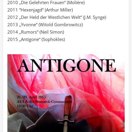
2010 „Die Gelehrten Frauen“ (Molière)
2011 “Hexenjagd“ (Arthur Miller)
2012 „Der Held der Westlichen Welt“ (J.M. Synge)
2013 „Yvonne“ (Witold Gombrowitcz)
2014 „Rumors“ (Neil Simon)
2015 „Antigone“ (Sophokles)