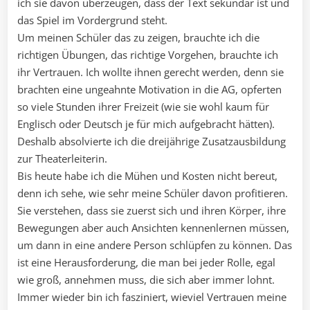
ich sie davon überzeugen, dass der Text sekundär ist und
das Spiel im Vordergrund steht.
Um meinen Schüler das zu zeigen, brauchte ich die
richtigen Übungen, das richtige Vorgehen, brauchte ich
ihr Vertrauen. Ich wollte ihnen gerecht werden, denn sie
brachten eine ungeahnte Motivation in die AG, opferten
so viele Stunden ihrer Freizeit (wie sie wohl kaum für
Englisch oder Deutsch je für mich aufgebracht hätten).
Deshalb absolvierte ich die dreijährige Zusatzausbildung
zur Theaterleiterin.
Bis heute habe ich die Mühen und Kosten nicht bereut,
denn ich sehe, wie sehr meine Schüler davon profitieren.
Sie verstehen, dass sie zuerst sich und ihren Körper, ihre
Bewegungen aber auch Ansichten kennenlernen müssen,
um dann in eine andere Person schlüpfen zu können. Das
ist eine Herausforderung, die man bei jeder Rolle, egal
wie groß, annehmen muss, die sich aber immer lohnt.
Immer wieder bin ich fasziniert, wieviel Vertrauen meine