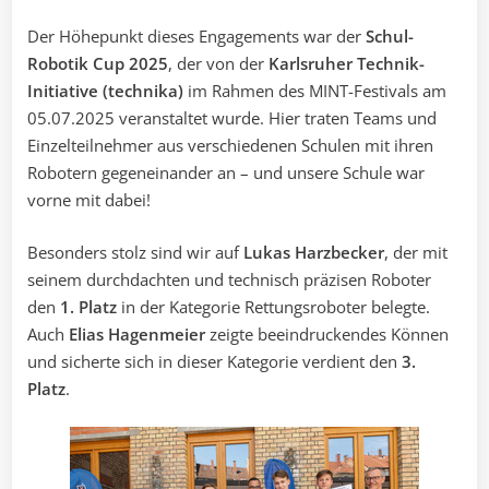
Der Höhepunkt dieses Engagements war der
Schul-
Robotik Cup 2025
, der von der
Karlsruher Technik-
Initiative (technika)
im Rahmen des MINT-Festivals am
05.07.2025 veranstaltet wurde. Hier traten Teams und
Einzelteilnehmer aus verschiedenen Schulen mit ihren
Robotern gegeneinander an – und unsere Schule war
vorne mit dabei!
Besonders stolz sind wir auf
Lukas Harzbecker
, der mit
seinem durchdachten und technisch präzisen Roboter
den
1. Platz
in der Kategorie Rettungsroboter belegte.
Auch
Elias Hagenmeier
zeigte beeindruckendes Können
und sicherte sich in dieser Kategorie verdient den
3.
Platz
.