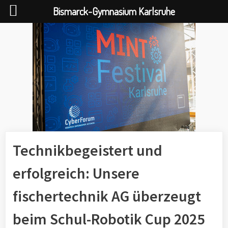
Bismarck-Gymnasium Karlsruhe
Skip
to
content
Technikbegeistert und
erfolgreich: Unsere
fischertechnik AG überzeugt
beim Schul-Robotik Cup 2025