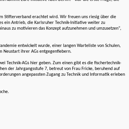
m Stifterverband erachtet wird. Wir freuen uns riesig über die
 ein Antrieb, die Karlsruher Technik-Initiative weiter zu
hinaus zu motivieren das Konzept aufzunehmen und umzusetzen“,
Pandemie entwickelt wurde, einer langen Warteliste von Schulen,
m Neustart ihrer AGs entgegenfiebern.
ei Technik-AGs hier geben. Zum einen gibt es die fischertechnik-
hen der Jahrgangsstufe 7, betreut von Frau Fricke, beruhend auf
forderungen angepassten Zugang zu Technik und Informatik erleben
oche.