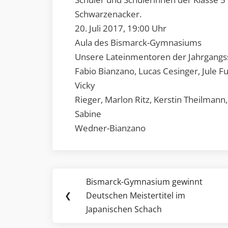
Schwarzenacker.
20. Juli 2017, 19:00 Uhr
Aula des Bismarck-Gymnasiums
Unsere Lateinmentoren der Jahrgangs
Fabio Bianzano, Lucas Cesinger, Jule F
Vicky
Rieger, Marlon Ritz, Kerstin Theilmann
Sabine
Wedner-Bianzano
Beitragsnavigation
Bismarck-Gymnasium gewinnt
Previous
❮
Deutschen Meistertitel im
Post:
Japanischen Schach