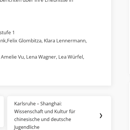
stufe 1
unk,Felix Glombitza, Klara Lennermann,
, Amelie Vu, Lena Wagner, Lea Würfel,
Karlsruhe – Shanghai:
Next
Wissenschaft und Kultur für
Post:
❯
chinesische und deutsche
Jugendliche