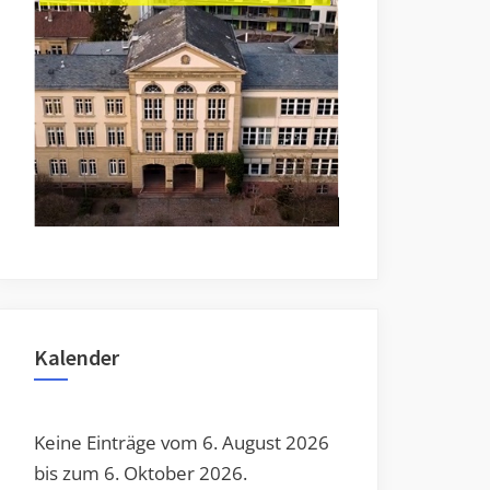
Toggle
sub-
menu
Toggle
sub-
menu
Kalender
Keine Einträge vom 6. August 2026
bis zum 6. Oktober 2026.