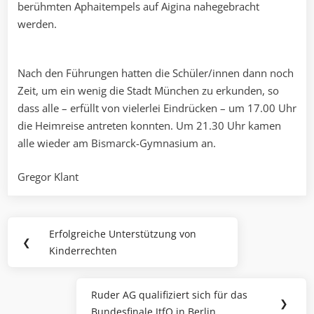
berühmten Aphaitempels auf Aigina nahegebracht
werden.
Nach den Führungen hatten die Schüler/innen dann noch
Zeit, um ein wenig die Stadt München zu erkunden, so
dass alle – erfüllt von vielerlei Eindrücken – um 17.00 Uhr
die Heimreise antreten konnten. Um 21.30 Uhr kamen
alle wieder am Bismarck-Gymnasium an.
Gregor Klant
Beitragsnavigation
Erfolgreiche Unterstützung von
Previous
❮
Kinderrechten
Post:
Ruder AG qualifiziert sich für das
Next
❯
Bundesfinale JtfO in Berlin