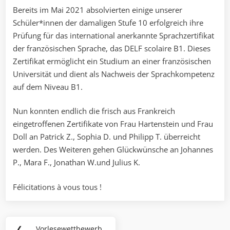
Bereits im Mai 2021 absolvierten einige unserer
Schüler*innen der damaligen Stufe 10 erfolgreich ihre
Prüfung für das international anerkannte Sprachzertifikat
der französischen Sprache, das DELF scolaire B1. Dieses
Zertifikat ermöglicht ein Studium an einer französischen
Universität und dient als Nachweis der Sprachkompetenz
auf dem Niveau B1.
Nun konnten endlich die frisch aus Frankreich
eingetroffenen Zertifikate von Frau Hartenstein und Frau
Doll an Patrick Z., Sophia D. und Philipp T. überreicht
werden. Des Weiteren gehen Glückwünsche an Johannes
P., Mara F., Jonathan W.und Julius K.
Félicitations à vous tous !
Beitragsnavigation
❮
Vorlesewettbewerb