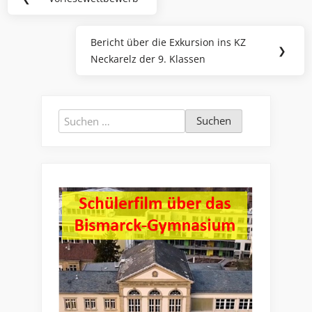
Previous
Post:
Bericht über die Exkursion ins KZ
Next
❯
Neckarelz der 9. Klassen
Post:
Suchen
nach: