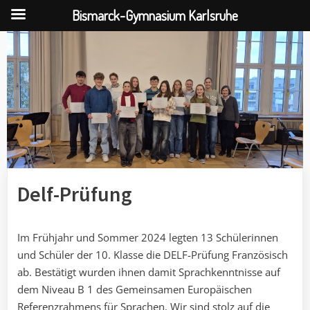
Bismarck-Gymnasium Karlsruhe
Skip
to
content
Delf-Prüfung
Im Frühjahr und Sommer 2024 legten 13 Schülerinnen
und Schüler der 10. Klasse die DELF-Prüfung Französisch
ab. Bestätigt wurden ihnen damit Sprachkenntnisse auf
dem Niveau B 1 des Gemeinsamen Europäischen
Referenzrahmens für Sprachen. Wir sind stolz auf die