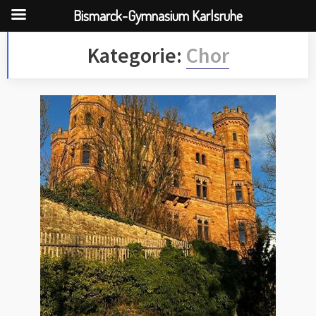
Bismarck-Gymnasium Karlsruhe
Skip
Kategorie:
Chor
to
content