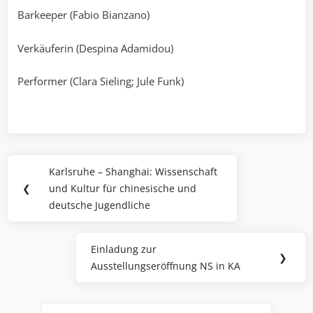
Barkeeper (Fabio Bianzano)
Verkäuferin (Despina Adamidou)
Performer (Clara Sieling; Jule Funk)
Beitragsnavigation
Karlsruhe – Shanghai: Wissenschaft
Previous
❮
und Kultur für chinesische und
Post:
deutsche Jugendliche
Einladung zur
Next
❯
Ausstellungseröffnung NS in KA
Post: