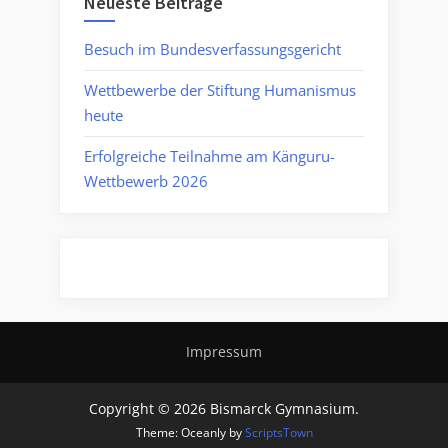
Neueste Beiträge
Besuch im Bundesverfassungsgericht
Wettbewerbe der Stiftung Humanismus
heute
Erfolgreiche Teilnahme am Känguru-
Wettbewerb 2026
Impressum
Copyright © 2026 Bismarck Gymnasium.
Theme: Oceanly by
ScriptsTown