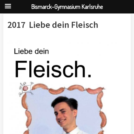
Bismarck-Gymnasium Karlsruhe
Skip
2017 Liebe dein Fleisch
to
content