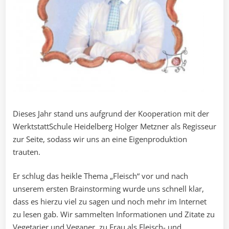
Dieses Jahr stand uns aufgrund der Kooperation mit der
WerktstattSchule Heidelberg Holger Metzner als Regisseur
zur Seite, sodass wir uns an eine Eigenproduktion
trauten.
Er schlug das heikle Thema „Fleisch“ vor und nach
unserem ersten Brainstorming wurde uns schnell klar,
dass es hierzu viel zu sagen und noch mehr im Internet
zu lesen gab. Wir sammelten Informationen und Zitate zu
Vegetarier und Veganer, zu Frau als Fleisch- und