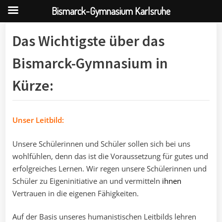
Bismarck-Gymnasium Karlsruhe
Skip
Das Wichtigste über das
to
content
Bismarck-Gymnasium in
Kürze:
Unser Leitbild:
Unsere Schülerinnen und Schüler sollen sich bei uns
wohlfühlen, denn das ist die Voraussetzung für gutes und
erfolgreiches Lernen. Wir regen unsere Schülerinnen und
Schüler zu Eigeninitiative an und vermitteln
ihnen
Vertrauen in die eigenen Fähigkeiten.
Auf der Basis unseres humanistischen Leitbilds lehren