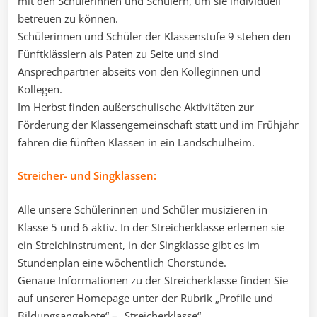
mit den Schülerinnen und Schülern, um sie individuell
betreuen zu können.
Schülerinnen und Schüler der Klassenstufe 9 stehen den
Fünftklässlern als Paten zu Seite und sind
Ansprechpartner abseits von den Kolleginnen und
Kollegen.
Im Herbst finden außerschulische Aktivitäten zur
Förderung der Klassengemeinschaft statt und im Frühjahr
fahren die fünften Klassen in ein Landschulheim.
Streicher- und Singklassen:
Alle unsere Schülerinnen und Schüler musizieren in
Klasse 5 und 6 aktiv. In der Streicherklasse erlernen sie
ein Streichinstrument, in der Singklasse gibt es im
Stundenplan eine wöchentlich Chorstunde.
Genaue Informationen zu der Streicherklasse finden Sie
auf unserer Homepage unter der Rubrik „Profile und
Bildungsangebote“ – „Streicherklasse“.